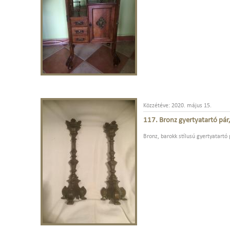
Közzétéve: 2020. május 15.
117. Bronz gyertyatartó pár
Bronz, barokk stílusú gyertyatartó p