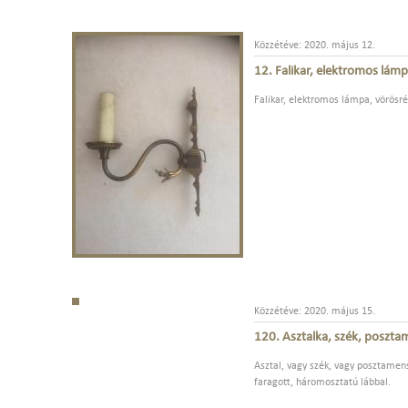
Közzétéve: 2020. május 12.
12. Falikar, elektromos lám
Falikar, elektromos lámpa, vörösré
Közzétéve: 2020. május 15.
120. Asztalka, szék, poszta
Asztal, vagy szék, vagy posztamens
faragott, háromosztatú lábbal.