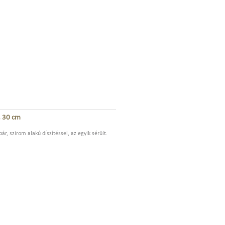
, 30 cm
ár, szirom alakú díszítéssel, az egyik sérült.