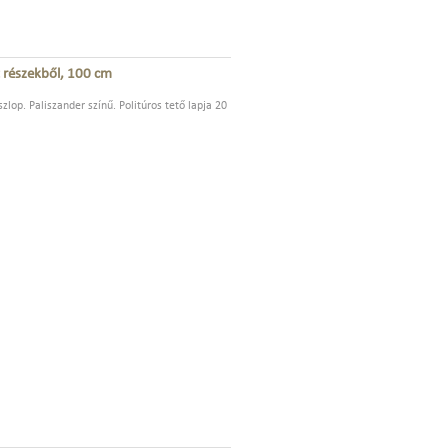
 részekből, 100 cm
zlop. Paliszander színű. Politúros tető lapja 20